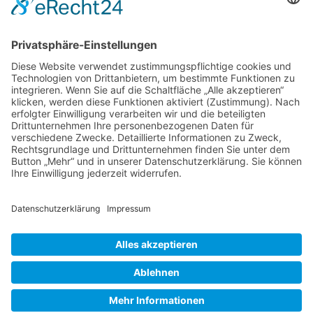
THERAPIE &
TRAINING